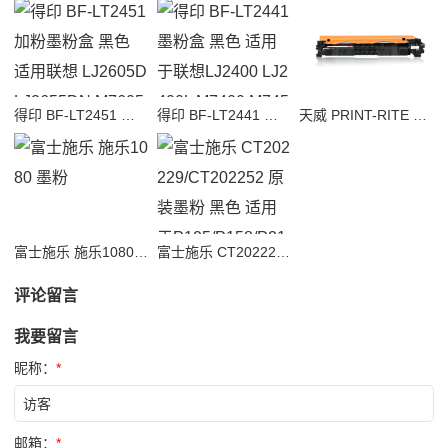
得印 BF-LT2451 加粉墨粉盒 黑色 适用联想 LJ2605D LJ2655DN M7605D M7615DNA M7455DNF M7655DHF
得印 BF-LT2441 墨粉盒 黑色 适用于联想LJ2400 LJ2400L M7400 M7450F M3410 M3420
天威 PRINT-RITE CF230A 粉盒 黑色 大容量 适用HP 230A M227fdw 227sdn 203dn 203d 203dw 203dw 227fdn 打印机 计价单位:支
富士施乐 施乐1080 墨粉
富士施乐 CT202229/CT202252 原装墨粉 黑色 适用于P105/P158/P218/M105机型 （计价单位：个）
评论留言
我要留言
昵称：
*
邮箱：
*