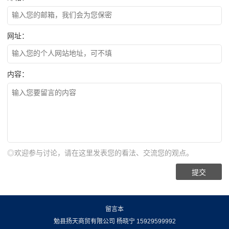
网址：
内容：
◎欢迎参与讨论，请在这里发表您的看法、交流您的观点。
留言本
勉县扬天商贸有限公司 杨晓宁 15929599992